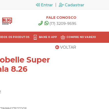
|
Entrar
Cadastrar
FALE CONOSCO
(17) 3209-9595
ODOS OS PRODUTOS
BAIXE O APP
COMPRE NO VAREJO
VOLTAR
obelle Super
la 8.26
2
: 7898617522205