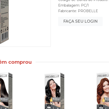
Embalagem: PC/1
Fabricante:
PROBELLE
FAÇA SEU LOGIN
bém comprou