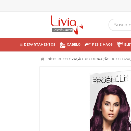
DEPARTAMENTOS
CABELO
PÉS E MÃOS
ELÉ
INÍCIO
COLORAÇÃO
COLORAÇÃO
COLORAÇ