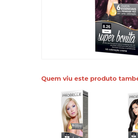
Quem viu este produto tam