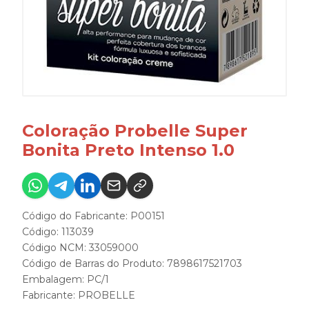
Coloração Probelle Super
Bonita Preto Intenso 1.0
Código do Fabricante: P00151
Código: 113039
Código NCM: 33059000
Código de Barras do Produto: 7898617521703
Embalagem: PC/1
Fabricante:
PROBELLE