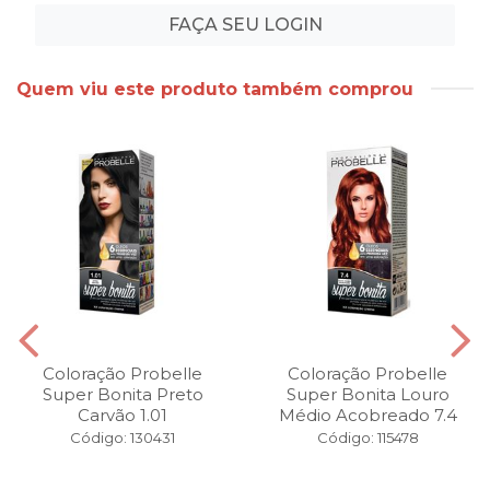
FAÇA SEU LOGIN
Quem viu este produto também comprou
Coloração Probelle
Coloração Probelle
Super Bonita Preto
Super Bonita Louro
Carvão 1.01
Médio Acobreado 7.4
Código: 130431
Código: 115478