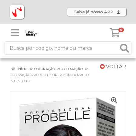
Baixe já nosso APP
0
VOLTAR
INÍCIO
COLORAÇÃO
COLORAÇÃO
COLORAÇÃO PROBELLE SUPER BONITA PRETO
INTENSO 1.0