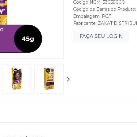
Código NCM: 33059000
Código de Barras do Produt
Embalagem: PC/1
Fabricante:
ZAKAT DISTRIBU
FAÇA SEU LOGIN