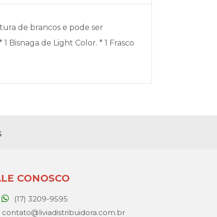
tura de brancos e pode ser
 1 Bisnaga de Light Color. * 1 Frasco
s
ALE CONOSCO
(17) 3209-9595
contato@liviadistribuidora.com.br