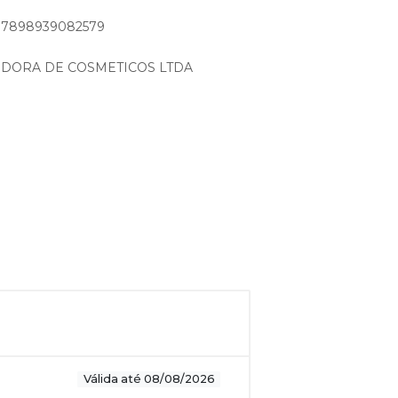
o: 7898939082579
IDORA DE COSMETICOS LTDA
Válida até 08/08/2026