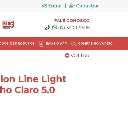
|
Entrar
Cadastrar
FALE CONOSCO
(17) 3209-9595
ODOS OS PRODUTOS
BAIXE O APP
COMPRE NO VAREJO
VOLTAR
lon Line Light
ho Claro 5.0