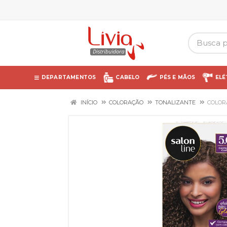
DEPARTAMENTOS
CABELO
PÉS E MÃOS
ELÉ
INÍCIO
COLORAÇÃO
TONALIZANTE
COLOR