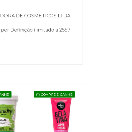
IDORA DE COSMETICOS LTDA
per Definição (limitado a 2557
ANHE
COMPRE E GANHE
COMPRE E GAN