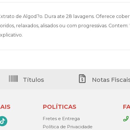
rato de Algod?o. Dura ate 28 lavagens. Oferece cober
oridos, relaxados, alisados ou com progressivas. Contem: *
xplicativo.
Títulos
Notas Fiscai
AIS
POLÍTICAS
F
Fretes e Entrega
Política de Privacidade