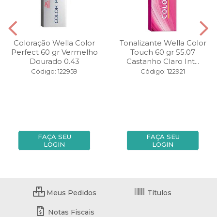
Coloração Wella Color
Tonalizante Wella Color
Perfect 60 gr Vermelho
Touch 60 gr 55.07
Dourado 0.43
Castanho Claro Int...
Código: 122959
Código: 122921
FAÇA SEU
FAÇA SEU
LOGIN
LOGIN
Meus Pedidos
Títulos
Notas Fiscais