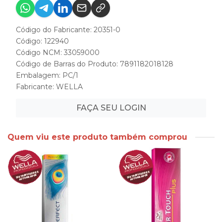
Código do Fabricante: 20351-0
Código: 122940
Código NCM: 33059000
Código de Barras do Produto: 7891182018128
Embalagem: PC/1
Fabricante:
WELLA
FAÇA SEU LOGIN
Quem viu este produto também comprou