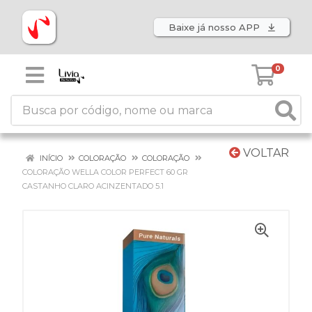
Baixe já nosso APP
0
VOLTAR
INÍCIO
COLORAÇÃO
COLORAÇÃO
COLORAÇÃO WELLA COLOR PERFECT 60 GR
CASTANHO CLARO ACINZENTADO 5.1