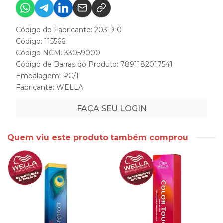
Código do Fabricante: 20319-0
Código: 115566
Código NCM: 33059000
Código de Barras do Produto: 7891182017541
Embalagem: PC/1
Fabricante:
WELLA
FAÇA SEU LOGIN
Quem viu este produto também comprou