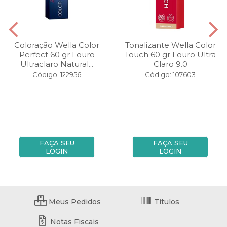
Coloração Wella Color
Tonalizante Wella Color
Perfect 60 gr Louro
Touch 60 gr Louro Ultra
Ultraclaro Natural...
Claro 9.0
Código: 122956
Código: 107603
FAÇA SEU
FAÇA SEU
LOGIN
LOGIN
Meus Pedidos
Títulos
Notas Fiscais