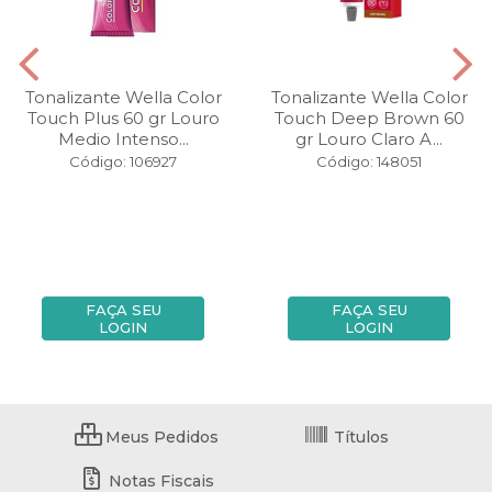
Tonalizante Wella Color
Tonalizante Wella Color
Touch Plus 60 gr Louro
Touch Deep Brown 60
Medio Intenso...
gr Louro Claro A...
Código: 106927
Código: 148051
FAÇA SEU
FAÇA SEU
LOGIN
LOGIN
Meus Pedidos
Títulos
Notas Fiscais