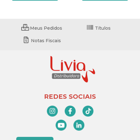
Meus Pedidos
Títulos
Notas Fiscais
REDES SOCIAIS