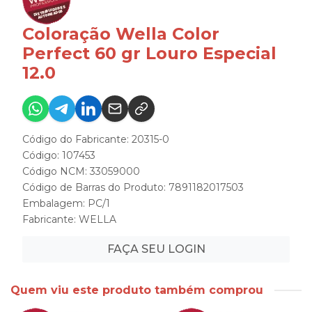
Coloração Wella Color
Perfect 60 gr Louro Especial
12.0
Código do Fabricante: 20315-0
Código: 107453
Código NCM: 33059000
Código de Barras do Produto: 7891182017503
Embalagem: PC/1
Fabricante:
WELLA
FAÇA SEU LOGIN
Quem viu este produto também comprou