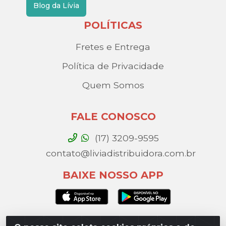
Blog da Lívia
POLÍTICAS
Fretes e Entrega
Política de Privacidade
Quem Somos
FALE CONOSCO
(17) 3209-9595
contato@liviadistribuidora.com.br
BAIXE NOSSO APP