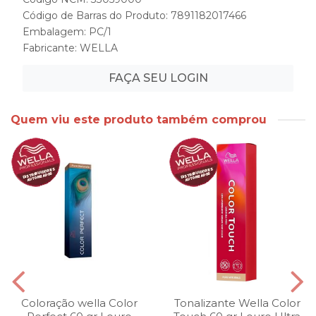
Código de Barras do Produto: 7891182017466
Embalagem: PC/1
Fabricante:
WELLA
FAÇA SEU LOGIN
Quem viu este produto também comprou
Coloração wella Color
Tonalizante Wella Color