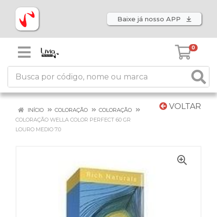
Baixe já nosso APP
0
VOLTAR
INÍCIO
COLORAÇÃO
COLORAÇÃO
COLORAÇÃO WELLA COLOR PERFECT 60 GR
LOURO MEDIO 7.0