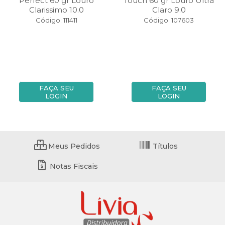
Perfect 60 gr Louro
Touch 60 gr Louro Ultra
Clarissimo 10.0
Claro 9.0
Código: 111411
Código: 107603
FAÇA SEU
FAÇA SEU
LOGIN
LOGIN
Meus Pedidos
Títulos
Notas Fiscais