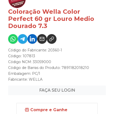
Coloração Wella Color
Perfect 60 gr Louro Medio
Dourado 7.3
Código do Fabricante: 20360-1
Código: 107813
Código NCM: 33059000
Código de Barras do Produto: 7891182018210
Embalagem: PC/1
Fabricante:
WELLA
FAÇA SEU LOGIN
Compre e Ganhe