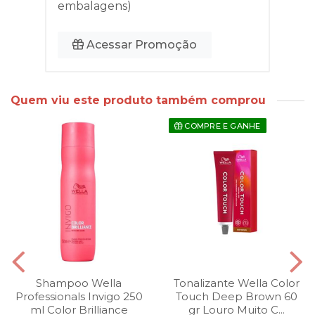
embalagens)
Acessar Promoção
Quem viu este produto também comprou
COMPRE E GANHE
Shampoo Wella
Tonalizante Wella Color
Professionals Invigo 250
Touch Deep Brown 60
ml Color Brilliance
gr Louro Muito C...