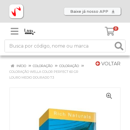
Baixe já nosso APP
0
VOLTAR
INÍCIO
COLORAÇÃO
COLORAÇÃO
COLORAÇÃO WELLA COLOR PERFECT 60 GR
LOURO MEDIO DOURADO 7.3