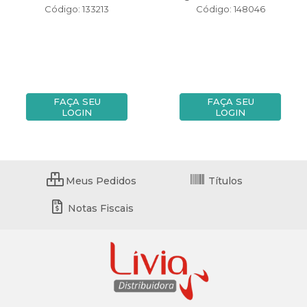
Código: 133213
Código: 148046
FAÇA SEU
FAÇA SEU
LOGIN
LOGIN
Meus Pedidos
Títulos
Notas Fiscais