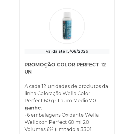
Válida até 15/08/2026
PROMOÇÃO COLOR PERFECT 12
UN
A cada 12 unidades de produtos da
linha
Coloração Wella Color
Perfect 60 gr Louro Medio 7.0
ganhe
:
• 6 embalagens Oxidante Wella
Welloxon Perfect 60 ml 20
Volumes 6% (limitado a 3301