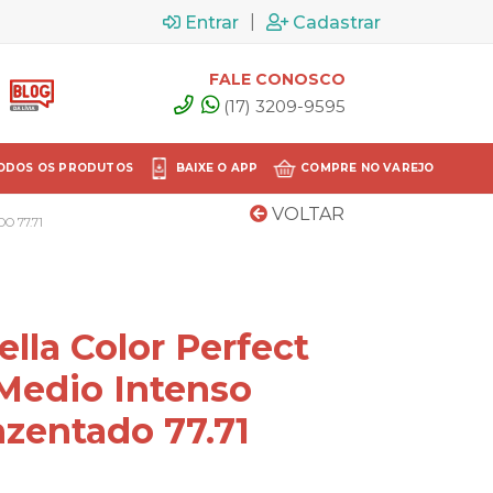
|
Entrar
Cadastrar
FALE CONOSCO
(17) 3209-9595
ODOS OS PRODUTOS
BAIXE O APP
COMPRE NO VAREJO
VOLTAR
 77.71
lla Color Perfect
 Medio Intenso
zentado 77.71