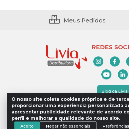
Meus Pedidos
REDES SOCI
Blog da Lívia
O nosso site coleta cookies próprios e de terce
proporcionar uma experiência personalizada ao
apresentar publicidade relevante de acordo c
Lívia Distribuidora - Av. Percy 
perfil e melhorar a qualidade do nosso site.
Aceito
Negar não essenciais
Preferência