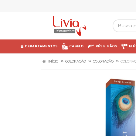
DEPARTAMENTOS
CABELO
PÉS E MÃOS
ELÉ
INÍCIO
COLORAÇÃO
COLORAÇÃO
COLORAÇ