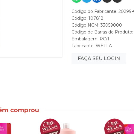
Código do Fabricante: 20299-
Código: 107812
Código NCM: 33059000
Código de Barras do Produto
Embalagem: PC/1
Fabricante:
WELLA
FAÇA SEU LOGIN
bém comprou