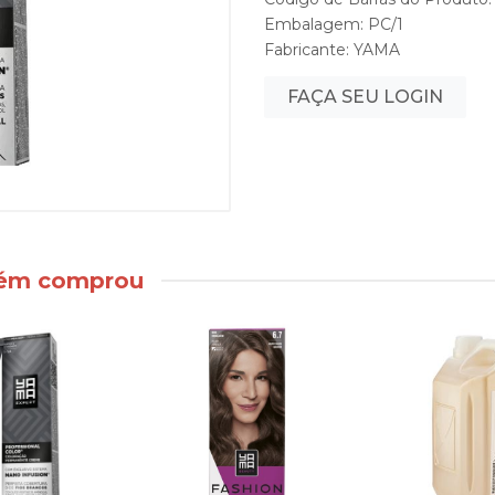
Embalagem: PC/1
Fabricante:
YAMA
FAÇA SEU LOGIN
bém comprou