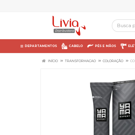
DEPARTAMENTOS
CABELO
PÉS E MÃOS
ELÉ
INÍCIO
TRANSFORMACAO
COLORAÇÃO
CO