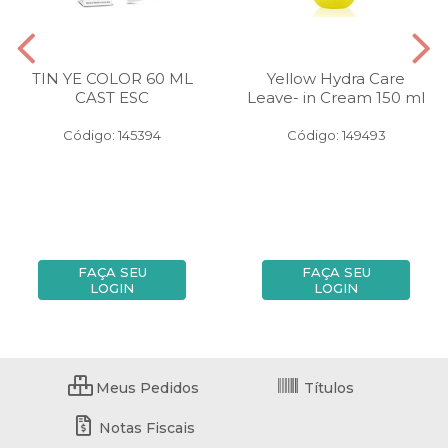
TIN YE COLOR 60 ML
Yellow Hydra Care
CAST ESC
Leave- in Cream 150 ml
Código: 145394
Código: 149493
FAÇA SEU
FAÇA SEU
LOGIN
LOGIN
Meus Pedidos
Títulos
Notas Fiscais