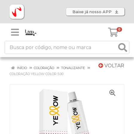
Baixe já nosso APP
0
VOLTAR
INÍCIO
COLORAÇÃO
TONALIZANTE
COLORAÇÃO YELLOW COLOR 5.00