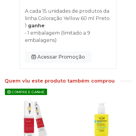
A cada 15 unidades de produtos da
linha
Coloração Yellow 60 ml Preto
1
ganhe
:
• 1 embalagem (limitado a 9
embalagens)
Acessar Promoção
Quem viu este produto também comprou
COMPRE E GANHE