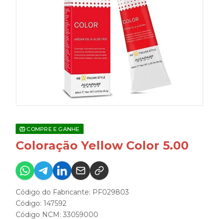
COMPRE E GANHE
Coloração Yellow Color 5.00
Código do Fabricante: PF029803
Código: 147592
Código NCM: 33059000