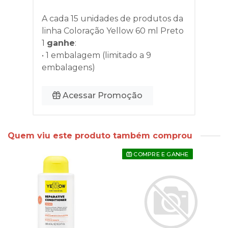
A cada 15 unidades de produtos da
linha
Coloração Yellow 60 ml Preto
1
ganhe
:
• 1 embalagem (limitado a 9
embalagens)
Acessar Promoção
Quem viu este produto também comprou
COMPRE E GANHE