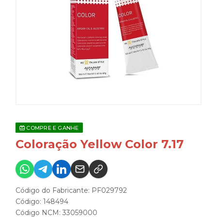
COMPRE E GANHE
Coloração Yellow Color 7.17
Código do Fabricante: PF029792
Código: 148494
Código NCM: 33059000