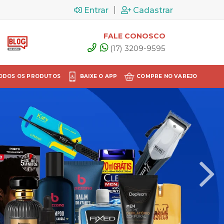
|
Entrar
Cadastrar
FALE CONOSCO
(17) 3209-9595
ODOS OS PRODUTOS
BAIXE O APP
COMPRE NO VAREJO