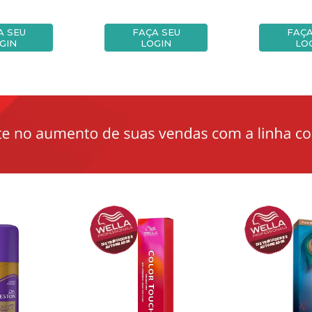
A SEU
FAÇA SEU
FAÇA
GIN
LOGIN
LO