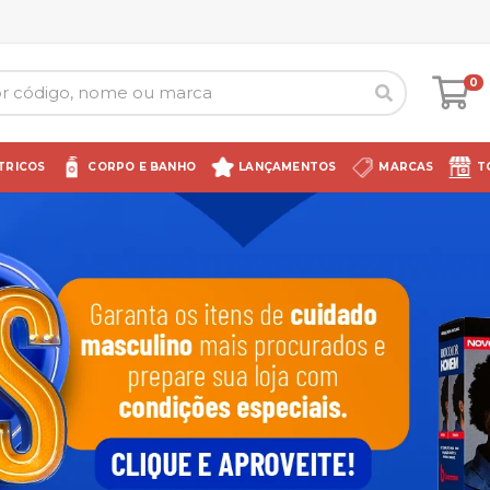
0
TRICOS
CORPO E BANHO
LANÇAMENTOS
MARCAS
T