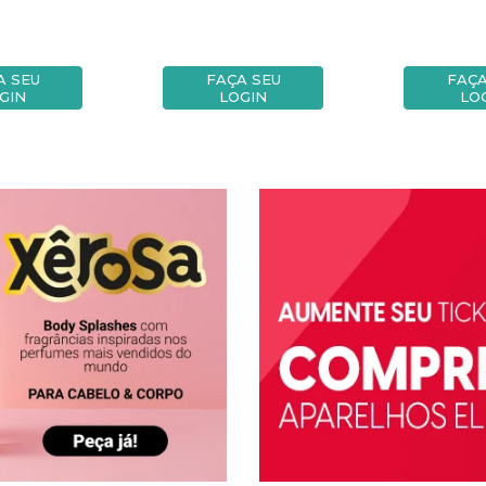
A SEU
FAÇA SEU
FAÇA
GIN
LOGIN
LO