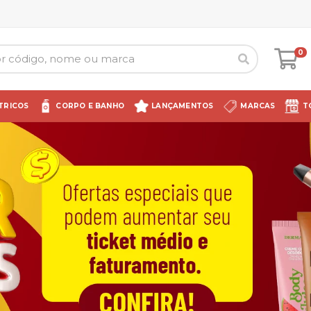
0
TRICOS
CORPO E BANHO
LANÇAMENTOS
MARCAS
T