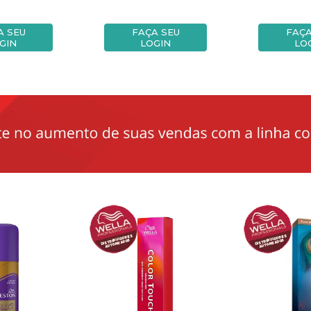
A SEU
FAÇA SEU
FAÇA
GIN
LOGIN
LO