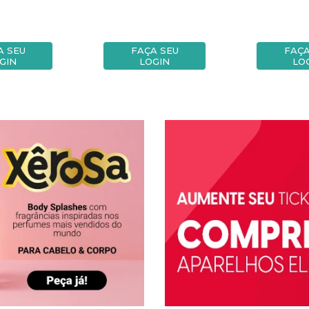
A SEU
FAÇA SEU
FAÇA
GIN
LOGIN
LO