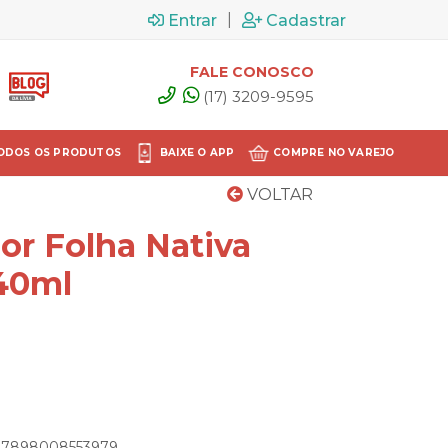
|
Entrar
Cadastrar
FALE CONOSCO
(17) 3209-9595
ODOS OS PRODUTOS
BAIXE O APP
COMPRE NO VAREJO
VOLTAR
or Folha Nativa
40ml
o: 7898008553979