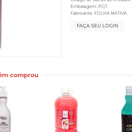
Embalagem: PC/1
Fabricante:
FOLHA NATIVA
FAÇA SEU LOGIN
bém comprou