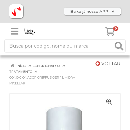
Baixe já nosso APP
0
VOLTAR
INÍCIO
CONDICIONADOR
TRATAMENTO
CONDICIONADOR GRIFFUS QÉR 1 L HIDRA
MICELLAR