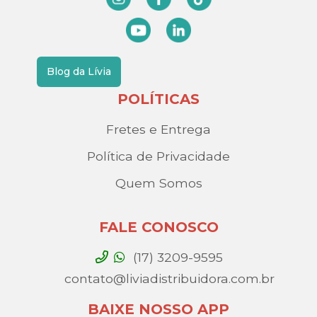
Blog da Lívia
POLÍTICAS
Fretes e Entrega
Política de Privacidade
Quem Somos
FALE CONOSCO
(17) 3209-9595
contato@liviadistribuidora.com.br
BAIXE NOSSO APP