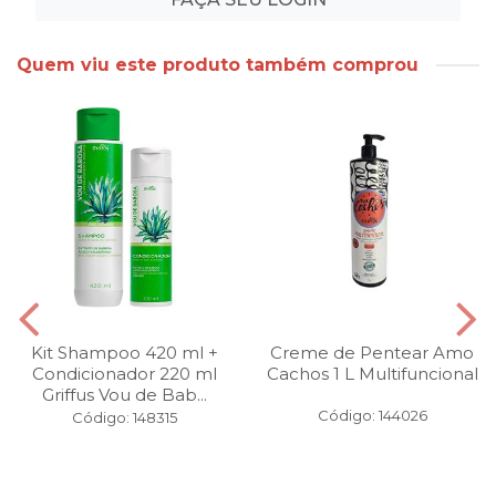
Quem viu este produto também comprou
Kit Shampoo 420 ml +
Creme de Pentear Amo
Condicionador 220 ml
Cachos 1 L Multifuncional
Griffus Vou de Bab...
Código: 144026
Código: 148315