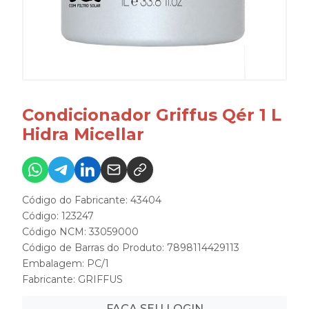
Condicionador Griffus Qér 1 L
Hidra Micellar
Código do Fabricante: 43404
Código: 123247
Código NCM: 33059000
Código de Barras do Produto: 7898114429113
Embalagem: PC/1
Fabricante:
GRIFFUS
FAÇA SEU LOGIN