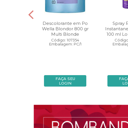
oo Wella
Descolorante em Po
Spray 
ls Invigo 250
Wella Blondor 800 gr
Instantan
ri Enrich
Multi Blonde
100 ml Lo
: 113298
Código: 107354
Código
gem: PC/1
Embalagem: PC/1
Embalag
A SEU
FAÇA SEU
FAÇ
OGIN
LOGIN
LO