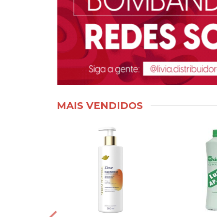
MAIS VENDIDOS