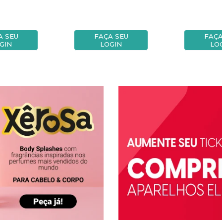
A SEU
FAÇA SEU
FAÇA
GIN
LOGIN
LO