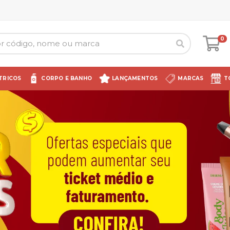
0
TRICOS
CORPO E BANHO
LANÇAMENTOS
MARCAS
T