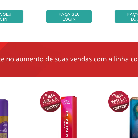
A SEU
FAÇA SEU
FAÇA
GIN
LOGIN
LO