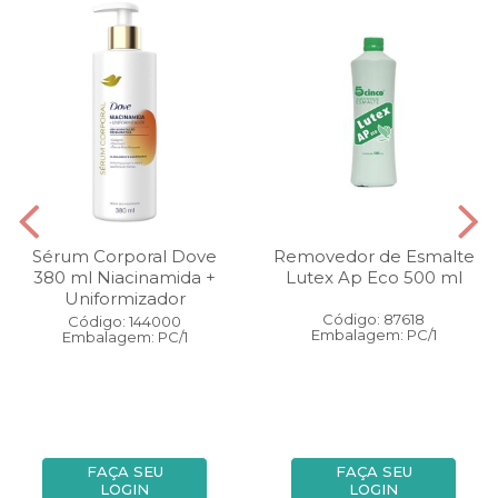
Sérum Corporal Dove
Removedor de Esmalte
380 ml Niacinamida +
Lutex Ap Eco 500 ml
Uniformizador
Código: 87618
Código: 144000
Embalagem: PC/1
Embalagem: PC/1
FAÇA SEU
FAÇA SEU
LOGIN
LOGIN