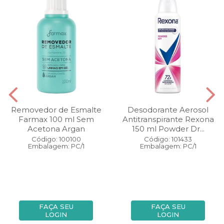
Removedor de Esmalte
Desodorante Aerosol
Farmax 100 ml Sem
Antitranspirante Rexona
Acetona Argan
150 ml Powder Dr...
Código: 100100
Código: 101433
Embalagem: PC/1
Embalagem: PC/1
FAÇA SEU
FAÇA SEU
LOGIN
LOGIN