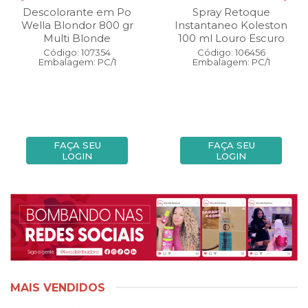
Descolorante em Po
Spray Retoque
Wella Blondor 800 gr
Instantaneo Koleston
Multi Blonde
100 ml Louro Escuro
Código: 107354
Código: 106456
Embalagem: PC/1
Embalagem: PC/1
FAÇA SEU
FAÇA SEU
LOGIN
LOGIN
MAIS VENDIDOS