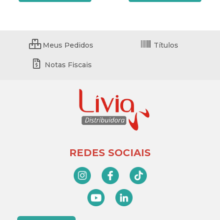
Meus Pedidos
Títulos
Notas Fiscais
REDES SOCIAIS