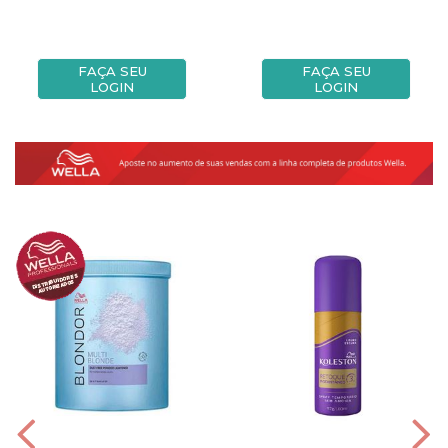
FAÇA SEU
FAÇA SEU
LOGIN
LOGIN