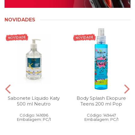
NOVIDADES
Sabonete Líquido Katy
Body Splash Ekopure
500 ml Neutro
Teens 200 ml Pop
Código: 141696
Código: 149447
Embalagem: PC/1
Embalagem: PC/1