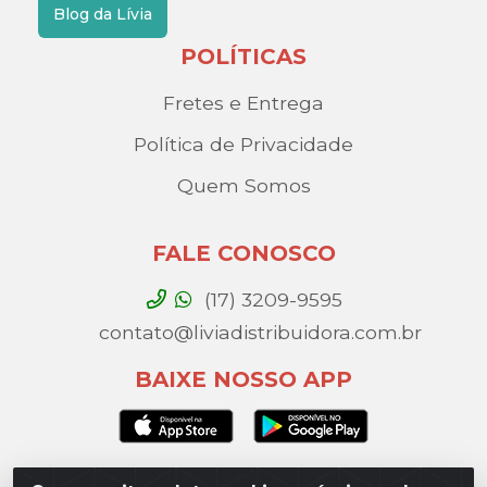
Blog da Lívia
POLÍTICAS
Fretes e Entrega
Política de Privacidade
Quem Somos
FALE CONOSCO
(17) 3209-9595
contato@liviadistribuidora.com.br
BAIXE NOSSO APP