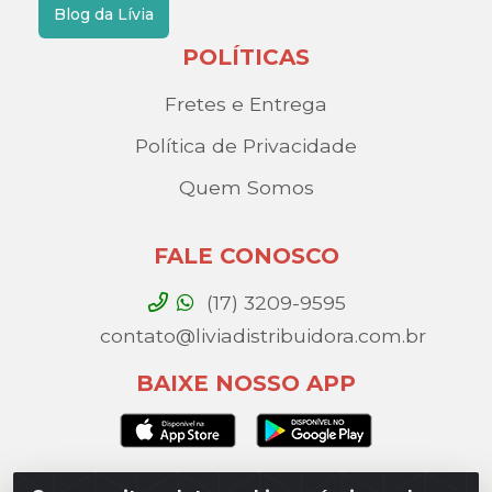
Blog da Lívia
POLÍTICAS
Fretes e Entrega
Política de Privacidade
Quem Somos
FALE CONOSCO
(17) 3209-9595
contato@liviadistribuidora.com.br
BAIXE NOSSO APP