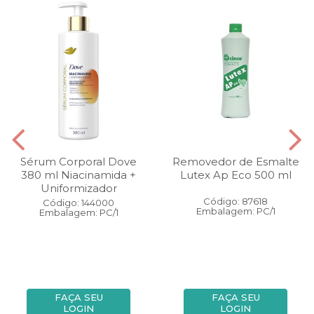
Sérum Corporal Dove
Removedor de Esmalte
380 ml Niacinamida +
Lutex Ap Eco 500 ml
Uniformizador
Código: 87618
Código: 144000
Embalagem: PC/1
Embalagem: PC/1
FAÇA SEU
FAÇA SEU
LOGIN
LOGIN