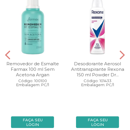
Removedor de Esmalte
Desodorante Aerosol
Farmax 100 ml Sem
Antitranspirante Rexona
Acetona Argan
150 ml Powder Dr...
Código: 100100
Código: 101433
Embalagem: PC/1
Embalagem: PC/1
FAÇA SEU
FAÇA SEU
LOGIN
LOGIN