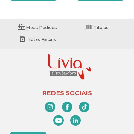
Meus Pedidos
Títulos
Notas Fiscais
REDES SOCIAIS