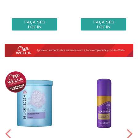
FAÇA SEU
FAÇA SEU
LOGIN
LOGIN