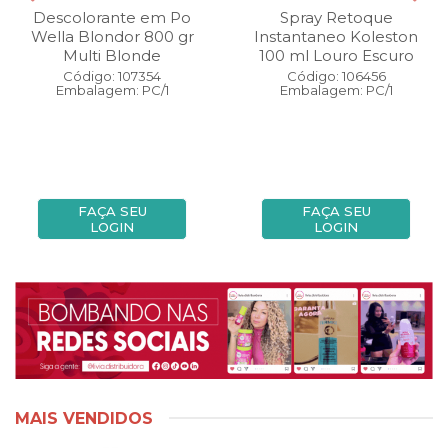
Descolorante em Po
Spray Retoque
Wella Blondor 800 gr
Instantaneo Koleston
Multi Blonde
100 ml Louro Escuro
Código: 107354
Código: 106456
Embalagem: PC/1
Embalagem: PC/1
FAÇA SEU
FAÇA SEU
LOGIN
LOGIN
MAIS VENDIDOS