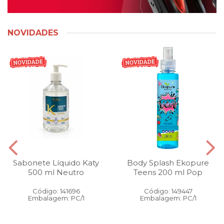
NOVIDADES
Sabonete Líquido Katy
Body Splash Ekopure
500 ml Neutro
Teens 200 ml Pop
Código: 141696
Código: 149447
Embalagem: PC/1
Embalagem: PC/1