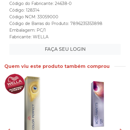
Código do Fabricante: 24638-0
Código: 128314
Código NCM: 33059000
Código de Barras do Produto: 7896235353898
Embalagem: PC/1
Fabricante:
WELLA
FAÇA SEU LOGIN
Quem viu este produto também comprou