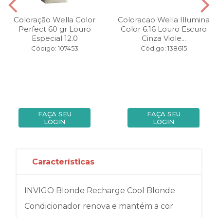
Coloração Wella Color
Coloracao Wella Illumina
Perfect 60 gr Louro
Color 6.16 Louro Escuro
Especial 12.0
Cinza Viole...
Código: 107453
Código: 138615
FAÇA SEU
FAÇA SEU
LOGIN
LOGIN
Características
INVIGO Blonde Recharge Cool Blonde
Condicionador renova e mantém a cor