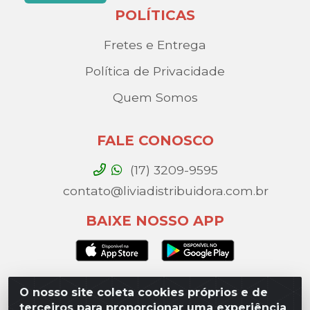
POLÍTICAS
Fretes e Entrega
Política de Privacidade
Quem Somos
FALE CONOSCO
(17) 3209-9595
contato@liviadistribuidora.com.br
BAIXE NOSSO APP
O nosso site coleta cookies próprios e de
Lívia Distribuidora - Av. Percy Gandini, 329 – Vila
terceiros para proporcionar uma experiência