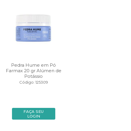
Pedra Hume em Pó
Farmax 20 gr Alúmen de
Potássio
Código: 125309
FAÇA SEU
LOGIN