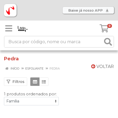
Baixe já nosso APP
0
Pedra
VOLTAR
INÍCIO
ESFOLIANTE
PEDRA
Filtros
1 produtos ordenados por: