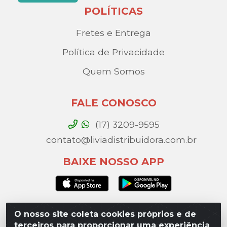
POLÍTICAS
Fretes e Entrega
Política de Privacidade
Quem Somos
FALE CONOSCO
(17) 3209-9595
contato@liviadistribuidora.com.br
BAIXE NOSSO APP
O nosso site coleta cookies próprios e de
Lívia Distribuidora - Av. Percy Gandini, 329 – Vila
terceiros para proporcionar uma experiência