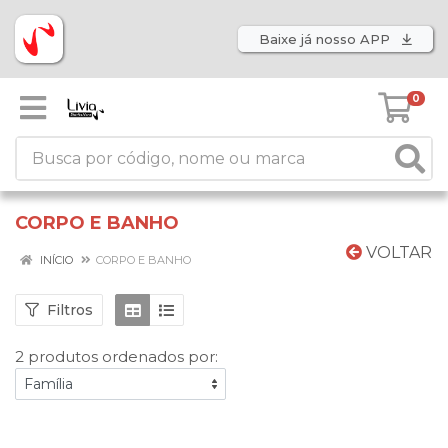
Baixe já nosso APP
0
CORPO E BANHO
VOLTAR
INÍCIO
CORPO E BANHO
Filtros
2 produtos ordenados por: