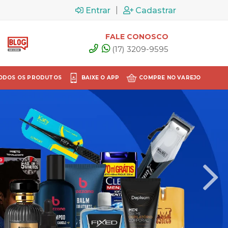
|
Entrar
Cadastrar
FALE CONOSCO
(17) 3209-9595
ODOS OS PRODUTOS
BAIXE O APP
COMPRE NO VAREJO