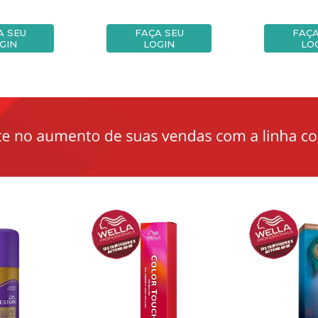
A SEU
FAÇA SEU
FAÇA
GIN
LOGIN
LO