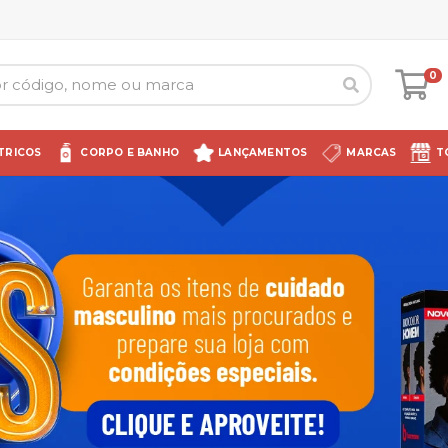
0
TRICOS
CORPO E BANHO
LANÇAMENTOS
MARCAS
T