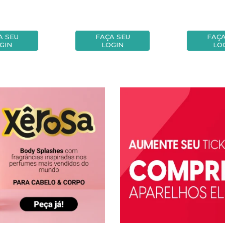
A SEU
FAÇA SEU
FAÇA
GIN
LOGIN
LO