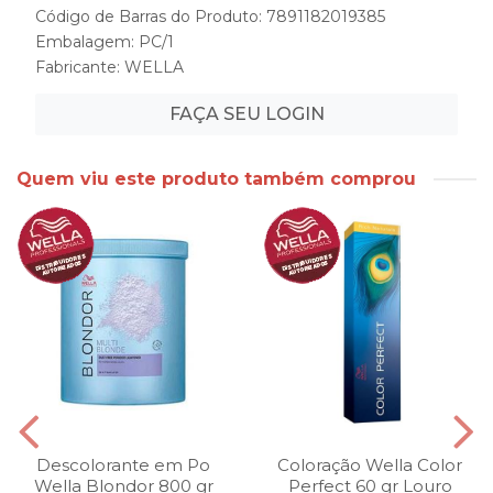
Código de Barras do Produto: 7891182019385
Embalagem: PC/1
Fabricante:
WELLA
FAÇA SEU LOGIN
Quem viu este produto também comprou
Descolorante em Po
Coloração Wella Color
Wella Blondor 800 gr
Perfect 60 gr Louro