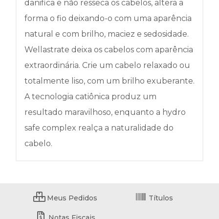
danifica e não resseca os cabelos, altera a
forma o fio deixando-o com uma aparência
natural e com brilho, maciez e sedosidade.
Wellastrate deixa os cabelos com aparência
extraordinária. Crie um cabelo relaxado ou
totalmente liso, com um brilho exuberante.
A tecnologia catiônica produz um
resultado maravilhoso, enquanto a hydro
safe complex realça a naturalidade do
cabelo.
Meus Pedidos
Títulos
Notas Fiscais