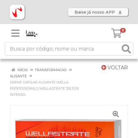
Baixe já nosso APP
0
VOLTAR
INÍCIO
TRANSFORMACAO
ALISANTE
CREME CAPILAR ALISANTE WELLA
PROFESSIONALS WELLASTRATE 126,3 GR
INTENSO