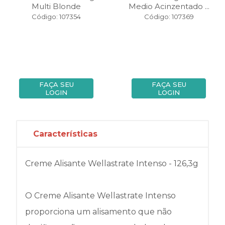
Multi Blonde
Medio Acinzentado ...
Código: 107354
Código: 107369
FAÇA SEU
FAÇA SEU
LOGIN
LOGIN
Características
Creme Alisante Wellastrate Intenso - 126,3g
O Creme Alisante Wellastrate Intenso
proporciona um alisamento que não