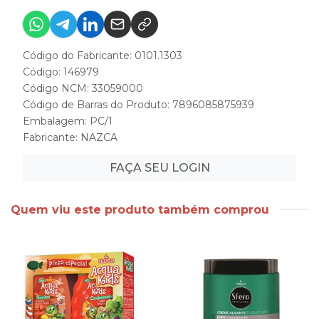
Código do Fabricante: 0101.1303
Código: 146979
Código NCM: 33059000
Código de Barras do Produto: 7896085875939
Embalagem: PC/1
Fabricante:
NAZCA
FAÇA SEU LOGIN
Quem viu este produto também comprou