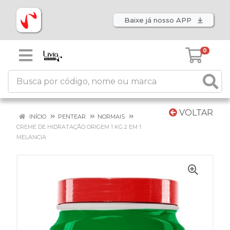
Baixe já nosso APP
0
VOLTAR
INÍCIO
PENTEAR
NORMAIS
CREME DE HIDRATAÇÃO ORIGEM 1 KG 2 EM 1
MELANCIA