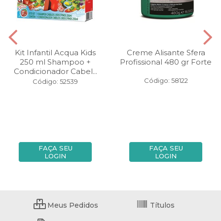
Kit Infantil Acqua Kids
Creme Alisante Sfera
250 ml Shampoo +
Profissional 480 gr Forte
Condicionador Cabel...
Código: 58122
Código: 52539
FAÇA SEU
FAÇA SEU
LOGIN
LOGIN
Meus Pedidos
Títulos