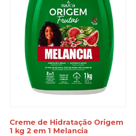
Creme de Hidratação Origem
1 kg 2 em 1 Melancia