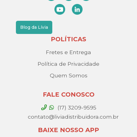
Blog da Lívia
POLÍTICAS
Fretes e Entrega
Política de Privacidade
Quem Somos
FALE CONOSCO
(17) 3209-9595
contato@liviadistribuidora.com.br
BAIXE NOSSO APP