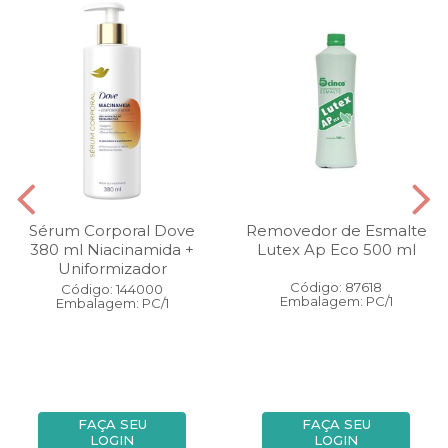
Sérum Corporal Dove
Removedor de Esmalte
380 ml Niacinamida +
Lutex Ap Eco 500 ml
Uniformizador
Código: 87618
Código: 144000
Embalagem: PC/1
Embalagem: PC/1
FAÇA SEU
FAÇA SEU
LOGIN
LOGIN