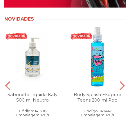
NOVIDADES
Sabonete Líquido Katy
Body Splash Ekopure
500 ml Neutro
Teens 200 ml Pop
Código: 141696
Código: 149447
Embalagem: PC/1
Embalagem: PC/1