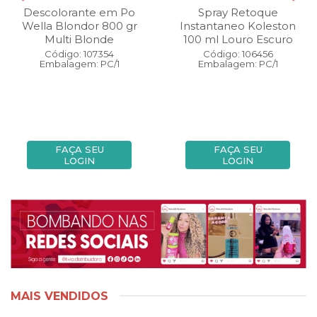
Descolorante em Po
Spray Retoque
Wella Blondor 800 gr
Instantaneo Koleston
Multi Blonde
100 ml Louro Escuro
Código: 107354
Código: 106456
Embalagem: PC/1
Embalagem: PC/1
FAÇA SEU
FAÇA SEU
LOGIN
LOGIN
MAIS VENDIDOS