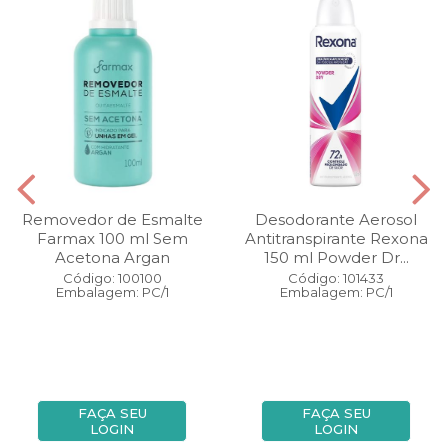
Removedor de Esmalte
Desodorante Aerosol
Farmax 100 ml Sem
Antitranspirante Rexona
Acetona Argan
150 ml Powder Dr...
Código: 100100
Código: 101433
Embalagem: PC/1
Embalagem: PC/1
FAÇA SEU
FAÇA SEU
LOGIN
LOGIN