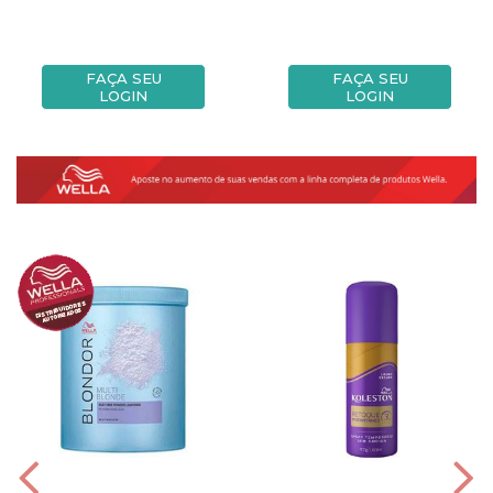
FAÇA SEU
FAÇA SEU
LOGIN
LOGIN