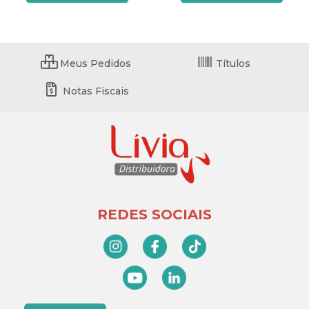
Meus Pedidos
Títulos
Notas Fiscais
REDES SOCIAIS