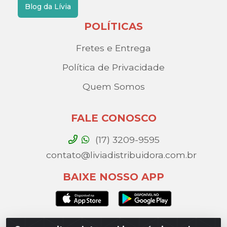
Blog da Lívia
POLÍTICAS
Fretes e Entrega
Política de Privacidade
Quem Somos
FALE CONOSCO
(17) 3209-9595
contato@liviadistribuidora.com.br
BAIXE NOSSO APP