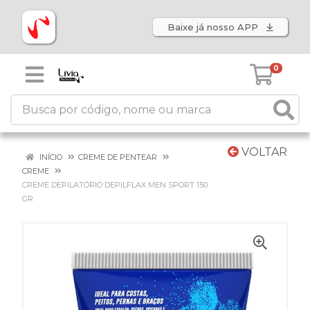
Baixe já nosso APP
0
VOLTAR
INÍCIO
CREME DE PENTEAR
CREME
CREME DEPILATÓRIO DEPILFLAX MEN SPORT 150
GR