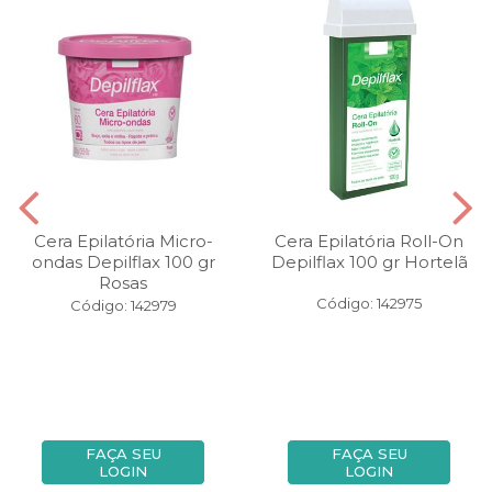
Cera Epilatória Micro-
Cera Epilatória Roll-On
ondas Depilflax 100 gr
Depilflax 100 gr Hortelã
Rosas
Código: 142975
Código: 142979
FAÇA SEU
FAÇA SEU
LOGIN
LOGIN