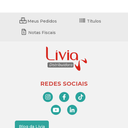
Meus Pedidos
Títulos
Notas Fiscais
REDES SOCIAIS
Blog da Lívia