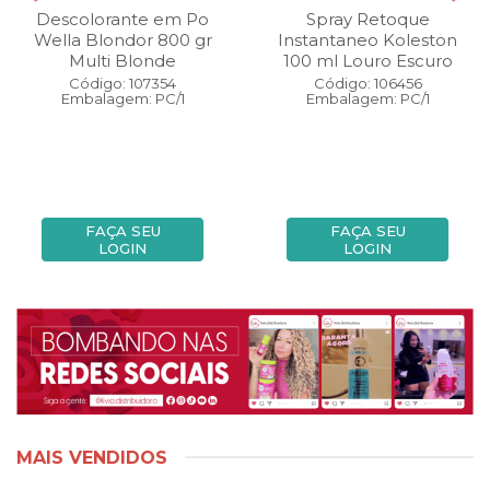
Descolorante em Po
Spray Retoque
Wella Blondor 800 gr
Instantaneo Koleston
Multi Blonde
100 ml Louro Escuro
Código: 107354
Código: 106456
Embalagem: PC/1
Embalagem: PC/1
FAÇA SEU
FAÇA SEU
LOGIN
LOGIN
MAIS VENDIDOS