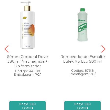
Sérum Corporal Dove
Removedor de Esmalte
380 ml Niacinamida +
Lutex Ap Eco 500 ml
Uniformizador
Código: 87618
Código: 144000
Embalagem: PC/1
Embalagem: PC/1
FAÇA SEU
FAÇA SEU
LOGIN
LOGIN