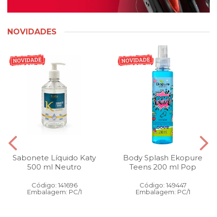
NOVIDADES
Sabonete Líquido Katy
Body Splash Ekopure
500 ml Neutro
Teens 200 ml Pop
Código: 141696
Código: 149447
Embalagem: PC/1
Embalagem: PC/1