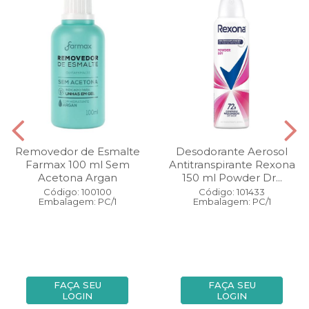
Removedor de Esmalte
Desodorante Aerosol
Farmax 100 ml Sem
Antitranspirante Rexona
Acetona Argan
150 ml Powder Dr...
Código: 100100
Código: 101433
Embalagem: PC/1
Embalagem: PC/1
FAÇA SEU
FAÇA SEU
LOGIN
LOGIN