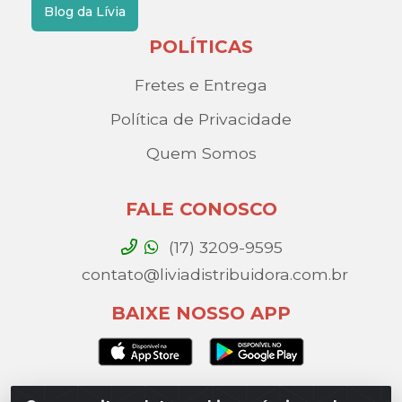
Blog da Lívia
POLÍTICAS
Fretes e Entrega
Política de Privacidade
Quem Somos
FALE CONOSCO
(17) 3209-9595
contato@liviadistribuidora.com.br
BAIXE NOSSO APP