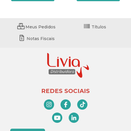
Meus Pedidos
Títulos
Notas Fiscais
REDES SOCIAIS