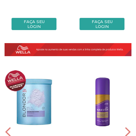
FAÇA SEU
FAÇA SEU
LOGIN
LOGIN