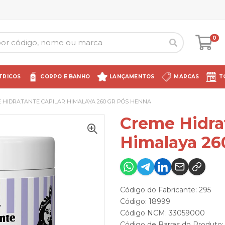
0
TRICOS
CORPO E BANHO
LANÇAMENTOS
MARCAS
T
 HIDRATANTE CAPILAR HIMALAYA 260 GR PÓS HENNA
Creme Hidrat
Himalaya 26
Código do Fabricante: 295
Código: 18999
Código NCM: 33059000
Código de Barras do Produto