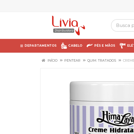
DEPARTAMENTOS
CABELO
PÉS E MÃOS
ELÉ
INÍCIO
PENTEAR
QUIM. TRATADOS
CREME