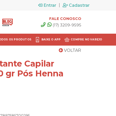
|
Entrar
Cadastrar
FALE CONOSCO
(17) 3209-9595
ODOS OS PRODUTOS
BAIXE O APP
COMPRE NO VAREJO
VOLTAR
ante Capilar
0 gr Pós Henna
: 7897585700295