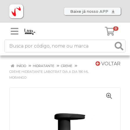
Baixe já nosso APP
0
VOLTAR
INÍCIO
HIDRATANTE
CREME
CREME HIDRATANTE LABOTRAT DIA A DIA 190 ML
MORANGO