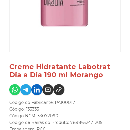
Creme Hidratante Labotrat
Dia a Dia 190 ml Morango
Código do Fabricante: PA100017
Código: 133335
Código NCM: 33072090
Código de Barras do Produto: 7898632471205
Embalagem: PC/1