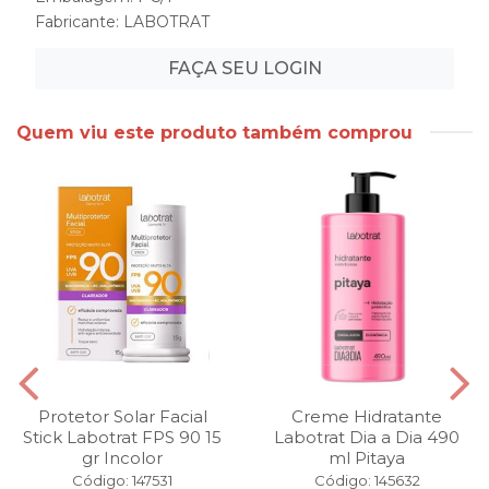
Fabricante:
LABOTRAT
FAÇA SEU LOGIN
Quem viu este produto também comprou
Protetor Solar Facial
Creme Hidratante
Stick Labotrat FPS 90 15
Labotrat Dia a Dia 490
gr Incolor
ml Pitaya
Código: 147531
Código: 145632