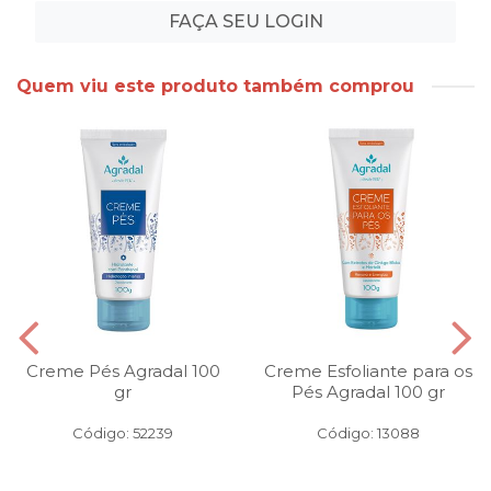
FAÇA SEU LOGIN
Quem viu este produto também comprou
Creme Pés Agradal 100
Creme Esfoliante para os
gr
Pés Agradal 100 gr
Código: 52239
Código: 13088