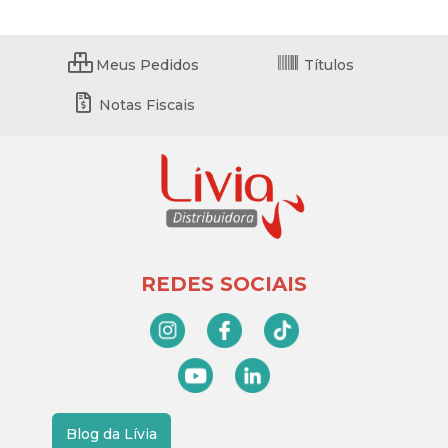
Meus Pedidos
Títulos
Notas Fiscais
REDES SOCIAIS
Blog da Lívia