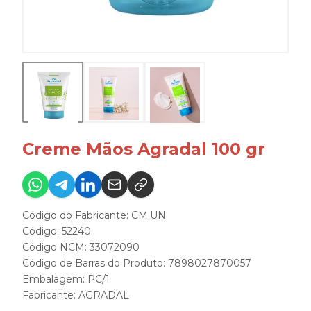
Creme Mãos Agradal 100 gr
Código do Fabricante: CM.UN
Código: 52240
Código NCM: 33072090
Código de Barras do Produto: 7898027870057
Embalagem: PC/1
Fabricante:
AGRADAL