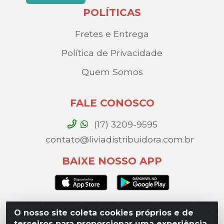
POLÍTICAS
Fretes e Entrega
Política de Privacidade
Quem Somos
FALE CONOSCO
(17) 3209-9595
contato@liviadistribuidora.com.br
BAIXE NOSSO APP
O nosso site coleta cookies próprios e de
Lívia Distribuidora - Av. Percy Gandini, 329 – Vila
terceiros para proporcionar uma experiência