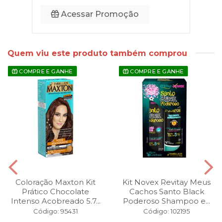
Acessar Promoção
Quem viu este produto também comprou
COMPRE E GANHE
COMPRE E GANHE
Coloração Maxton Kit
Kit Novex Revitay Meus
Prático Chocolate
Cachos Santo Black
Intenso Acobreado 5.7...
Poderoso Shampoo e...
Código: 95431
Código: 102195