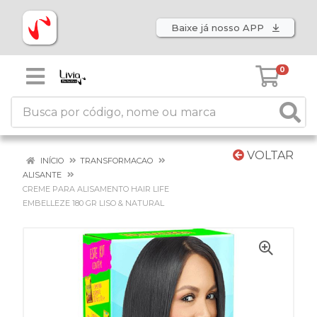
Baixe já nosso APP
0
VOLTAR
INÍCIO
TRANSFORMACAO
ALISANTE
CREME PARA ALISAMENTO HAIR LIFE
EMBELLEZE 180 GR LISO & NATURAL