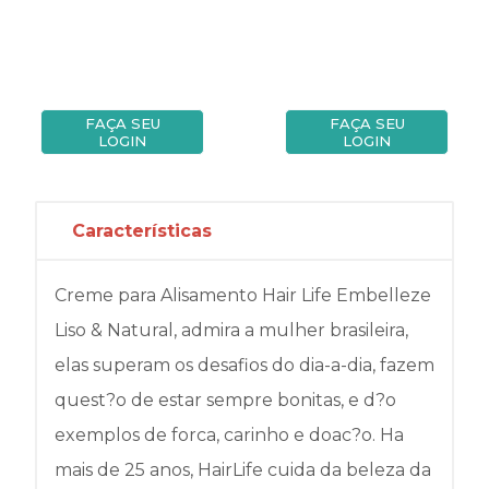
FAÇA SEU
FAÇA SEU
LOGIN
LOGIN
Características
Creme para Alisamento Hair Life Embelleze
Liso & Natural, admira a mulher brasileira,
elas superam os desafios do dia-a-dia, fazem
quest?o de estar sempre bonitas, e d?o
exemplos de forca, carinho e doac?o. Ha
mais de 25 anos, HairLife cuida da beleza da