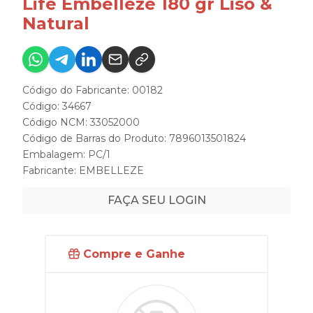
Life Embelleze 180 gr Liso &
Natural
Código do Fabricante: 00182
Código: 34667
Código NCM: 33052000
Código de Barras do Produto: 7896013501824
Embalagem: PC/1
Fabricante:
EMBELLEZE
FAÇA SEU LOGIN
Compre e Ganhe