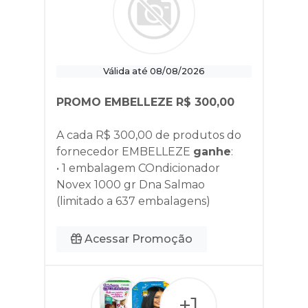
Válida até 08/08/2026
PROMO EMBELLEZE R$ 300,00
A cada R$ 300,00 de produtos do
fornecedor
EMBELLEZE
ganhe
:
• 1 embalagem COndicionador
Novex 1000 gr Dna Salmao
(limitado a 637 embalagens)
Acessar Promoção
+1