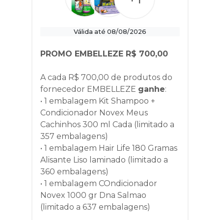
Válida até 08/08/2026
PROMO EMBELLEZE R$ 700,00
A cada R$ 700,00 de produtos do
fornecedor
EMBELLEZE
ganhe
:
• 1 embalagem Kit Shampoo +
Condicionador Novex Meus
Cachinhos 300 ml Cada (limitado a
357 embalagens)
• 1 embalagem Hair Life 180 Gramas
Alisante Liso laminado (limitado a
360 embalagens)
• 1 embalagem COndicionador
Novex 1000 gr Dna Salmao
(limitado a 637 embalagens)