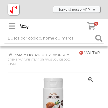
Baixe já nosso APP
0
VOLTAR
INÍCIO
PENTEAR
TRATAMENTO
CREME PARA PENTEAR GRIFFUS VOU DE COCO
420 ML