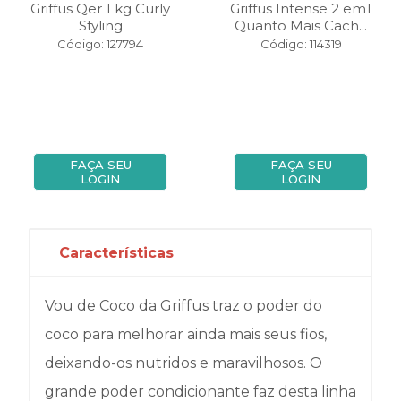
Griffus Qer 1 kg Curly
Griffus Intense 2 em1
Styling
Quanto Mais Cach...
Código: 127794
Código: 114319
FAÇA SEU
FAÇA SEU
LOGIN
LOGIN
Características
Vou de Coco da Griffus traz o poder do
coco para melhorar ainda mais seus fios,
deixando-os nutridos e maravilhosos. O
grande poder condicionante faz desta linha