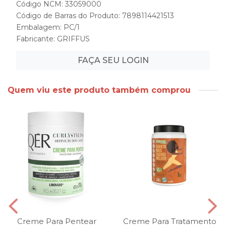
Código NCM: 33059000
Código de Barras do Produto: 7898114421513
Embalagem: PC/1
Fabricante:
GRIFFUS
FAÇA SEU LOGIN
Quem viu este produto também comprou
Creme Para Pentear
Creme Para Tratamento