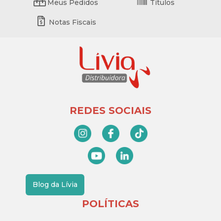
Meus Pedidos
Títulos
Notas Fiscais
REDES SOCIAIS
Blog da Lívia
POLÍTICAS