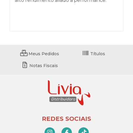
alto rendimento aliado a performance.
Meus Pedidos
Títulos
Notas Fiscais
REDES SOCIAIS