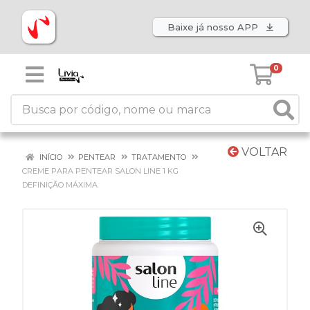
Baixe já nosso APP
0
VOLTAR
INÍCIO
PENTEAR
TRATAMENTO
CREME PARA PENTEAR SALON LINE 1 KG
DEFINIÇÃO MÁXIMA