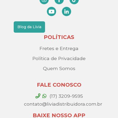
Blog da Lívia
POLÍTICAS
Fretes e Entrega
Política de Privacidade
Quem Somos
FALE CONOSCO
(17) 3209-9595
contato@liviadistribuidora.com.br
BAIXE NOSSO APP