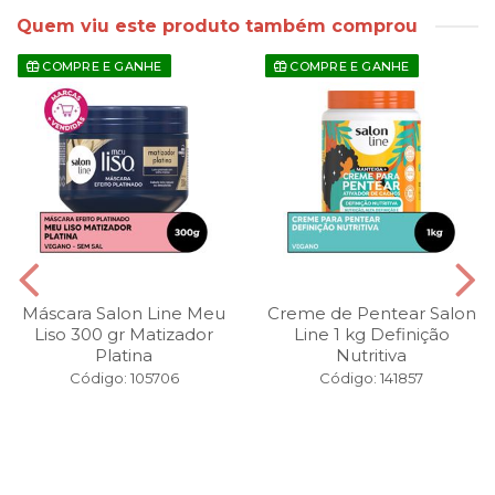
Quem viu este produto também comprou
COMPRE E GANHE
COMPRE E GANHE
Máscara Salon Line Meu
Creme de Pentear Salon
Liso 300 gr Matizador
Line 1 kg Definição
Platina
Nutritiva
Código: 105706
Código: 141857