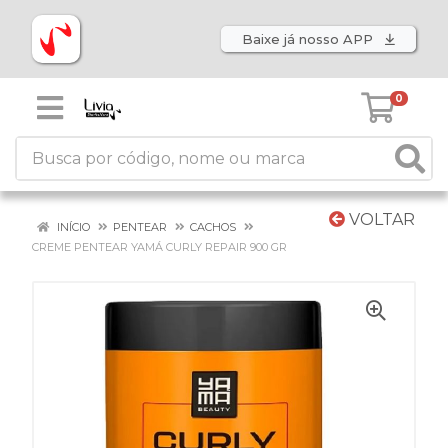
Baixe já nosso APP
0
VOLTAR
INÍCIO
PENTEAR
CACHOS
CREME PENTEAR YAMÁ CURLY REPAIR 900 GR