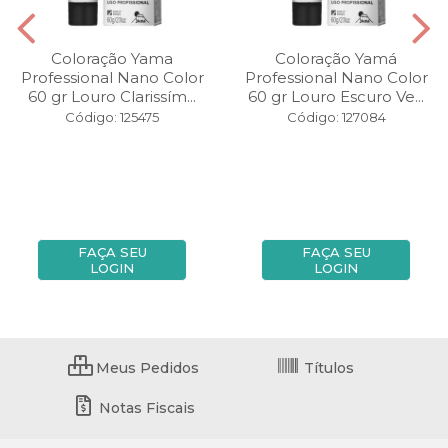
Coloração Yama
Coloração Yamá
Professional Nano Color
Professional Nano Color
60 gr Louro Clarissím...
60 gr Louro Escuro Ve...
Código: 125475
Código: 127084
FAÇA SEU
FAÇA SEU
LOGIN
LOGIN
Meus Pedidos
Títulos
Notas Fiscais