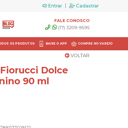
|
Entrar
Cadastrar
FALE CONOSCO
(17) 3209-9595
ODOS OS PRODUTOS
BAIXE O APP
COMPRE NO VAREJO
VOLTAR
Fiorucci Dolce
nino 90 ml
: 7891177029122