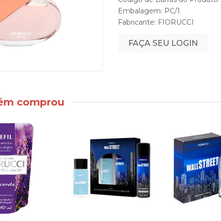
Embalagem: PC/1
Fabricante:
FIORUCCI
FAÇA SEU LOGIN
bém comprou