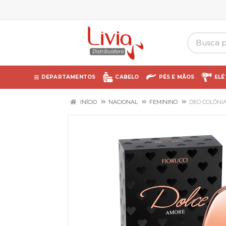
DEPARTAMENTOS
CABELO
PÉS E MÃOS
ELÉ
INÍCIO
NACIONAL
FEMININO
DEO COLÔNIA