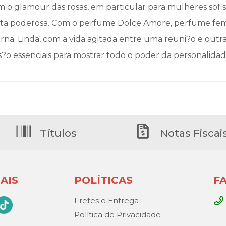
glamour das rosas, em particular para mulheres sofist
ta poderosa. Com o perfume Dolce Amore, perfume femin
na: Linda, com a vida agitada entre uma reuni?o e outr
?o essenciais para mostrar todo o poder da personalid
Títulos
Notas Fiscai
AIS
POLÍTICAS
F
Fretes e Entrega
Política de Privacidade