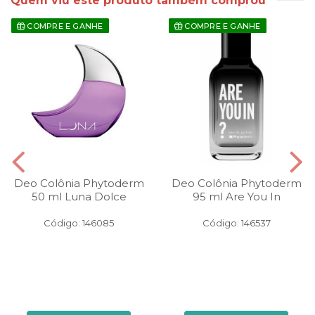
Quem viu este produto também comprou
COMPRE E GANHE
COMPRE E GANHE
Deo Colônia Phytoderm
Deo Colônia Phytoderm
50 ml Luna Dolce
95 ml Are You In
Código: 146085
Código: 146537