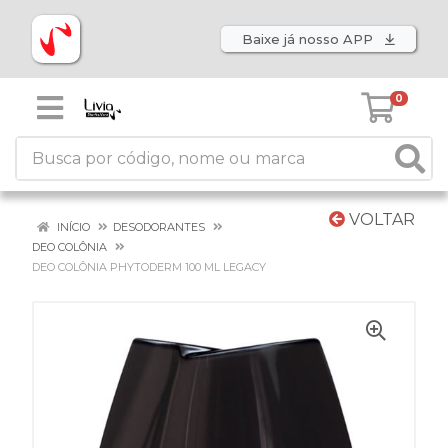
Baixe já nosso APP
0
VOLTAR
INÍCIO
DESODORANTES
DEO COLÔNIA
DEO COLÔNIA PHYTODERM 100 ML LEGACY