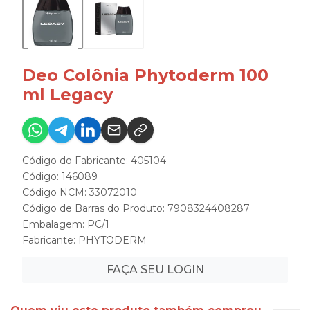
Deo Colônia Phytoderm 100
ml Legacy
Código do Fabricante: 405104
Código: 146089
Código NCM: 33072010
Código de Barras do Produto: 7908324408287
Embalagem: PC/1
Fabricante:
PHYTODERM
FAÇA SEU LOGIN