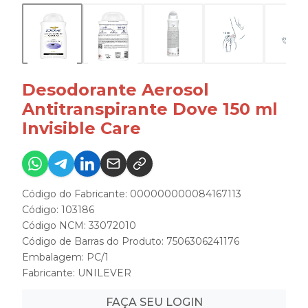
Desodorante Aerosol
Antitranspirante Dove 150 ml
Invisible Care
Código do Fabricante: 000000000084167113
Código: 103186
Código NCM: 33072010
Código de Barras do Produto: 7506306241176
Embalagem: PC/1
Fabricante:
UNILEVER
FAÇA SEU LOGIN