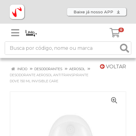
Baixe já nosso APP
0
VOLTAR
INÍCIO
DESODORANTES
AEROSOL
DESODORANTE AEROSOL ANTITRANSPIRANTE
DOVE 150 ML INVISIBLE CARE