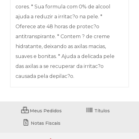
cores. * Sua formula com 0% de alcool
ajuda a reduzir a irritac?o na pele. *
Oferece ate 48 horas de protec?o
antitranspirante. * Contem ? de creme
hidratante, deixando as axilas macias,
suaves e bonitas. * Ajuda a delicada pele
das axilas a se recuperar da irritac?o
causada pela depilac?o.
Meus Pedidos
Títulos
Notas Fiscais