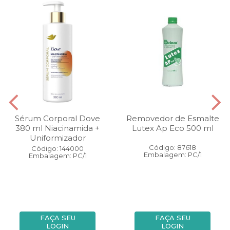
Sérum Corporal Dove
Removedor de Esmalte
380 ml Niacinamida +
Lutex Ap Eco 500 ml
Uniformizador
Código: 87618
Código: 144000
Embalagem: PC/1
Embalagem: PC/1
FAÇA SEU
FAÇA SEU
LOGIN
LOGIN