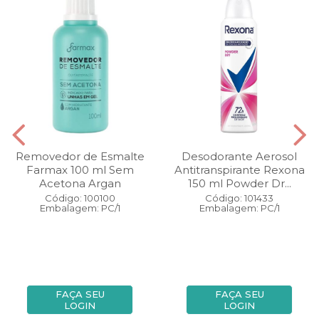
Removedor de Esmalte
Desodorante Aerosol
Farmax 100 ml Sem
Antitranspirante Rexona
Acetona Argan
150 ml Powder Dr...
Código: 100100
Código: 101433
Embalagem: PC/1
Embalagem: PC/1
FAÇA SEU
FAÇA SEU
LOGIN
LOGIN