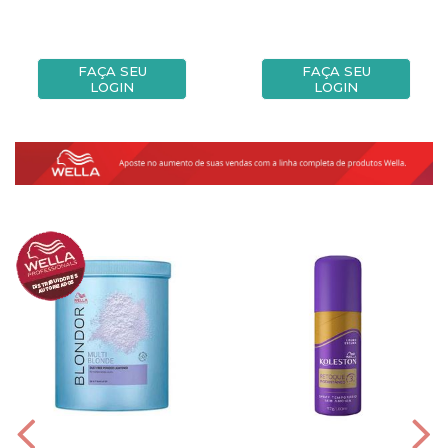
FAÇA SEU
FAÇA SEU
LOGIN
LOGIN