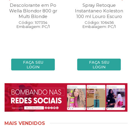
Descolorante em Po
Spray Retoque
Wella Blondor 800 gr
Instantaneo Koleston
Multi Blonde
100 ml Louro Escuro
Código: 107354
Código: 106456
Embalagem: PC/1
Embalagem: PC/1
FAÇA SEU
FAÇA SEU
LOGIN
LOGIN
MAIS VENDIDOS