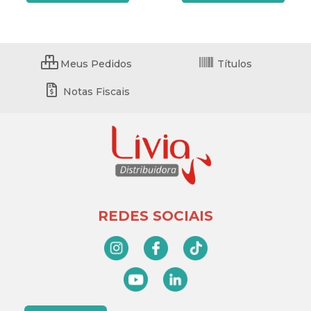
Meus Pedidos
Títulos
Notas Fiscais
REDES SOCIAIS