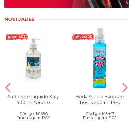
NOVIDADES
Sabonete Líquido Katy
Body Splash Ekopure
500 ml Neutro
Teens 200 ml Pop
Código: 141696
Código: 149447
Embalagem: PC/1
Embalagem: PC/1