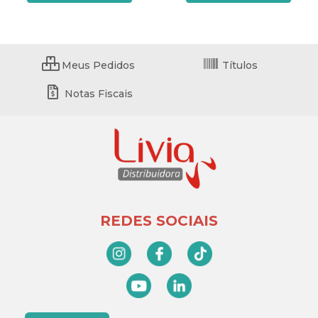
Meus Pedidos
Títulos
Notas Fiscais
REDES SOCIAIS