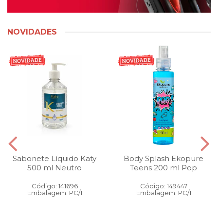
NOVIDADES
Sabonete Líquido Katy
Body Splash Ekopure
500 ml Neutro
Teens 200 ml Pop
Código: 141696
Código: 149447
Embalagem: PC/1
Embalagem: PC/1