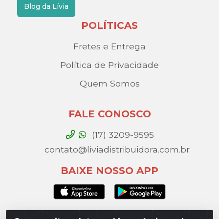
Blog da Lívia
POLÍTICAS
Fretes e Entrega
Política de Privacidade
Quem Somos
FALE CONOSCO
(17) 3209-9595
contato@liviadistribuidora.com.br
BAIXE NOSSO APP