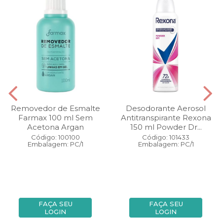
Removedor de Esmalte
Desodorante Aerosol
Farmax 100 ml Sem
Antitranspirante Rexona
Acetona Argan
150 ml Powder Dr...
Código: 100100
Código: 101433
Embalagem: PC/1
Embalagem: PC/1
FAÇA SEU
FAÇA SEU
LOGIN
LOGIN