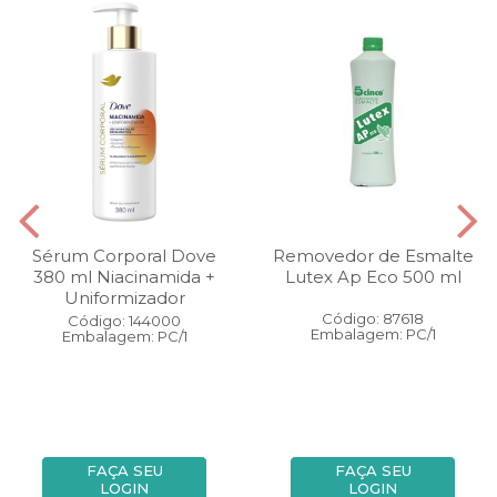
Sérum Corporal Dove
Removedor de Esmalte
380 ml Niacinamida +
Lutex Ap Eco 500 ml
Uniformizador
Código: 87618
Código: 144000
Embalagem: PC/1
Embalagem: PC/1
FAÇA SEU
FAÇA SEU
LOGIN
LOGIN