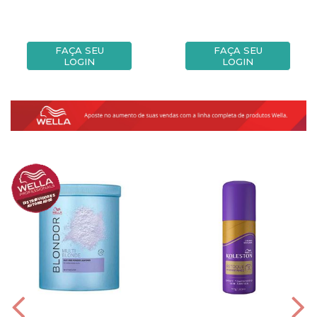
FAÇA SEU
FAÇA SEU
LOGIN
LOGIN