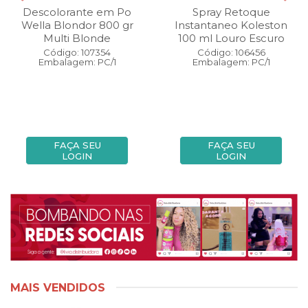
Descolorante em Po
Spray Retoque
Wella Blondor 800 gr
Instantaneo Koleston
Multi Blonde
100 ml Louro Escuro
Código: 107354
Código: 106456
Embalagem: PC/1
Embalagem: PC/1
FAÇA SEU
FAÇA SEU
LOGIN
LOGIN
MAIS VENDIDOS