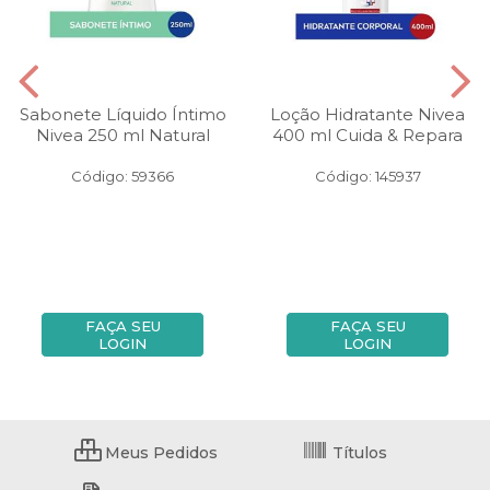
Sabonete Líquido Íntimo
Loção Hidratante Nivea
Nivea 250 ml Natural
400 ml Cuida & Repara
Código: 59366
Código: 145937
FAÇA SEU
FAÇA SEU
LOGIN
LOGIN
Meus Pedidos
Títulos