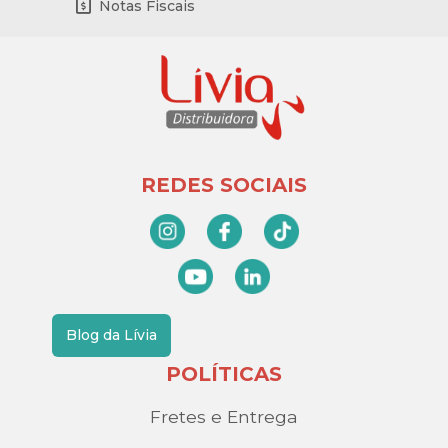
Notas Fiscais
REDES SOCIAIS
Blog da Lívia
POLÍTICAS
Fretes e Entrega