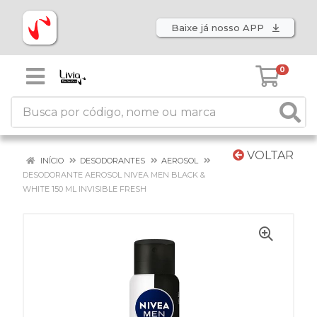
Baixe já nosso APP
0
VOLTAR
INÍCIO
DESODORANTES
AEROSOL
DESODORANTE AEROSOL NIVEA MEN BLACK &
WHITE 150 ML INVISIBLE FRESH