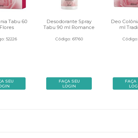
nia Tabu 60
Desodorante Spray
Deo Colôni
Flores
Tabu 90 ml Romance
ml Tradi
o: 52226
Código: 61760
Código:
ÇA SEU
FAÇA SEU
FAÇA
OGIN
LOGIN
LOG