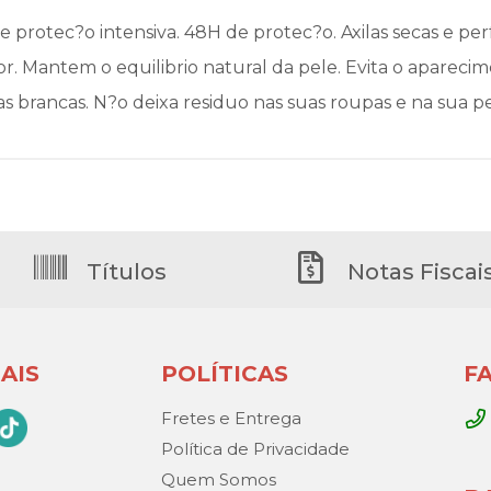
 protec?o intensiva. 48H de protec?o. Axilas secas e pe
r. Mantem o equilibrio natural da pele. Evita o aparec
s brancas. N?o deixa residuo nas suas roupas e na sua pe
Títulos
Notas Fiscai
AIS
POLÍTICAS
F
Fretes e Entrega
Política de Privacidade
Quem Somos