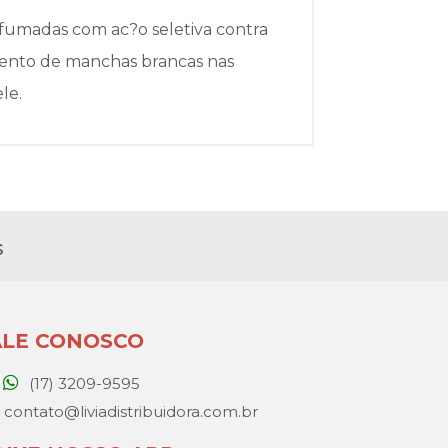
rfumadas com ac?o seletiva contra
imento de manchas brancas nas
le.
s
ALE CONOSCO
(17) 3209-9595
contato@liviadistribuidora.com.br