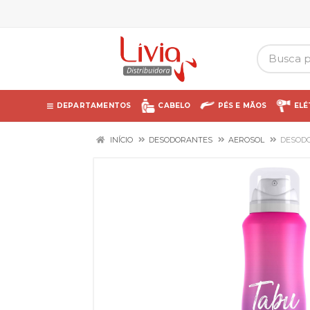
DEPARTAMENTOS
CABELO
PÉS E MÃOS
ELÉ
INÍCIO
DESODORANTES
AEROSOL
DESODO