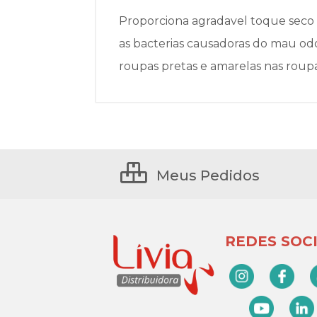
Proporciona agradavel toque seco e
as bacterias causadoras do mau odo
roupas pretas e amarelas nas roupa
Meus Pedidos
REDES SOCI