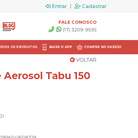
|
Entrar
Cadastrar
FALE CONOSCO
(17) 3209-9595
ODOS OS PRODUTOS
BAIXE O APP
COMPRE NO VAREJO
VOLTAR
 Aerosol Tabu 150
01
o: 7896049508729