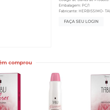
Embalagem: PC/1
Fabricante:
HERBISSIMO- T
FAÇA SEU LOGIN
bém comprou