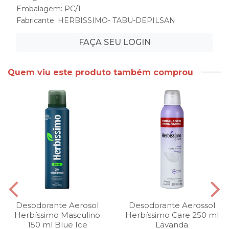
Embalagem: PC/1
Fabricante:
HERBISSIMO- TABU-DEPILSAN
FAÇA SEU LOGIN
Quem viu este produto também comprou
Desodorante Aerosol
Desodorante Aerossol
Herbíssimo Masculino
Herbíssimo Care 250 ml
150 ml Blue Ice
Lavanda