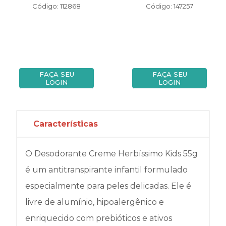
Código: 112868
Código: 147257
FAÇA SEU
FAÇA SEU
LOGIN
LOGIN
Características
O Desodorante Creme Herbíssimo Kids 55g
é um antitranspirante infantil formulado
especialmente para peles delicadas. Ele é
livre de alumínio, hipoalergênico e
enriquecido com prebióticos e ativos