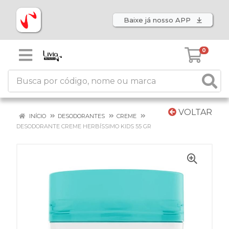
Baixe já nosso APP
0
VOLTAR
INÍCIO
DESODORANTES
CREME
DESODORANTE CREME HERBÍSSIMO KIDS 55 GR