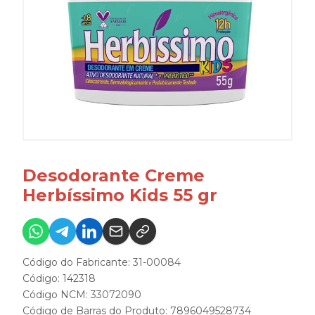
Desodorante Creme
Herbíssimo Kids 55 gr
Código do Fabricante: 31-00084
Código: 142318
Código NCM: 33072090
Código de Barras do Produto: 7896049528734