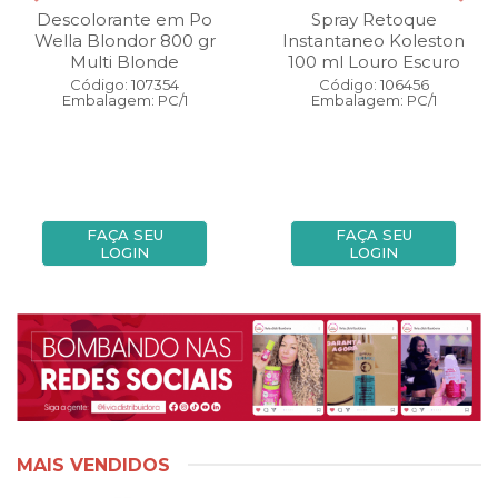
Descolorante em Po
Spray Retoque
Wella Blondor 800 gr
Instantaneo Koleston
Multi Blonde
100 ml Louro Escuro
Código: 107354
Código: 106456
Embalagem: PC/1
Embalagem: PC/1
FAÇA SEU
FAÇA SEU
LOGIN
LOGIN
MAIS VENDIDOS