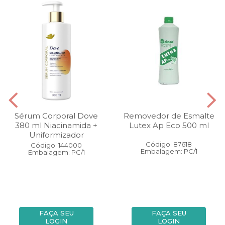
Sérum Corporal Dove
Removedor de Esmalte
380 ml Niacinamida +
Lutex Ap Eco 500 ml
Uniformizador
Código: 87618
Código: 144000
Embalagem: PC/1
Embalagem: PC/1
FAÇA SEU
FAÇA SEU
LOGIN
LOGIN