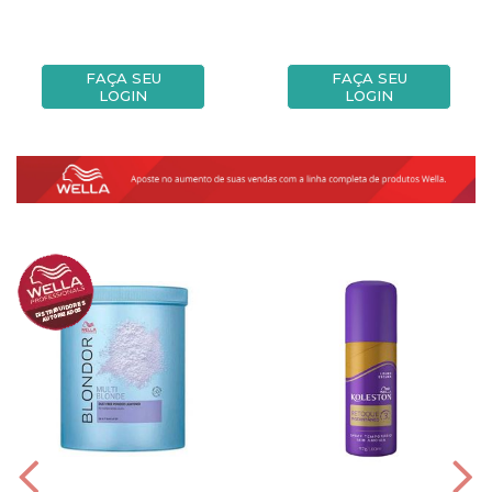
FAÇA SEU
FAÇA SEU
LOGIN
LOGIN