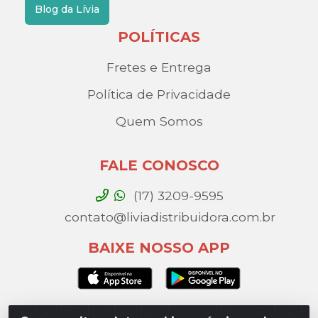
Blog da Lívia
POLÍTICAS
Fretes e Entrega
Política de Privacidade
Quem Somos
FALE CONOSCO
(17) 3209-9595
contato@liviadistribuidora.com.br
BAIXE NOSSO APP