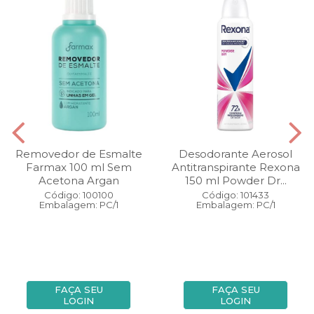
Removedor de Esmalte
Desodorante Aerosol
Farmax 100 ml Sem
Antitranspirante Rexona
Acetona Argan
150 ml Powder Dr...
Código: 100100
Código: 101433
Embalagem: PC/1
Embalagem: PC/1
FAÇA SEU
FAÇA SEU
LOGIN
LOGIN