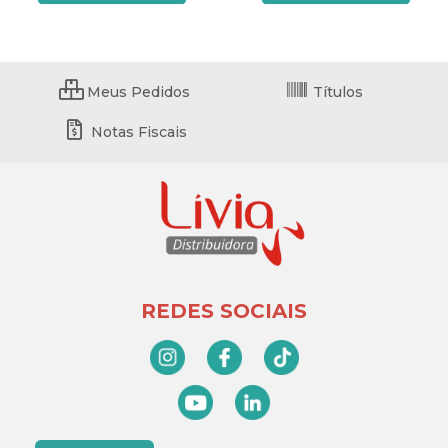
Meus Pedidos
Títulos
Notas Fiscais
REDES SOCIAIS