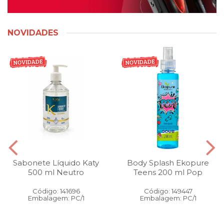
NOVIDADES
Sabonete Líquido Katy
Body Splash Ekopure
500 ml Neutro
Teens 200 ml Pop
Código: 141696
Código: 149447
Embalagem: PC/1
Embalagem: PC/1