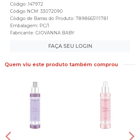
Código: 147972
Código NCM: 33072090
Código de Barras do Produto: 7898663111781
Embalagem: PC/1
Fabricante:
GIOVANNA BABY
FAÇA SEU LOGIN
Quem viu este produto também comprou