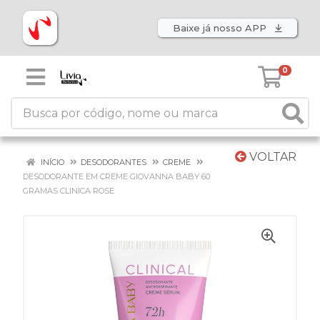
Baixe já nosso APP
0
VOLTAR
INÍCIO
DESODORANTES
CREME
DESODORANTE EM CREME GIOVANNA BABY 60
GRAMAS CLINICA ROSE