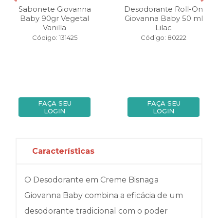
Sabonete Giovanna
Desodorante Roll-On
Baby 90gr Vegetal
Giovanna Baby 50 ml
Vanilla
Lilac
Código: 131425
Código: 80222
FAÇA SEU
FAÇA SEU
LOGIN
LOGIN
Características
O Desodorante em Creme Bisnaga
Giovanna Baby combina a eficácia de um
desodorante tradicional com o poder