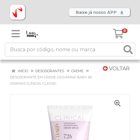
Baixe já nosso APP
0
VOLTAR
INÍCIO
DESODORANTES
CREME
DESODORANTE EM CREME GIOVANNA BABY 60
GRAMAS CLINICAL CLASSIC