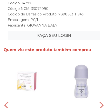
Código: 147971
Código NCM: 33072090
Código de Barras do Produto: 7898663111743
Embalagem: PC/1
Fabricante:
GIOVANNA BABY
FAÇA SEU LOGIN
Quem viu este produto também comprou