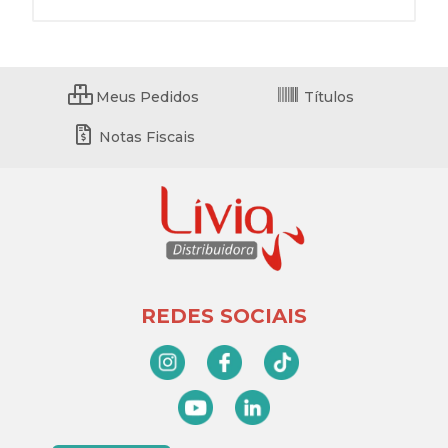
Meus Pedidos
Títulos
Notas Fiscais
REDES SOCIAIS