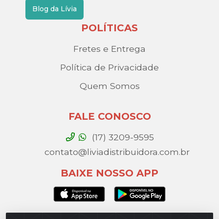
Blog da Lívia
POLÍTICAS
Fretes e Entrega
Política de Privacidade
Quem Somos
FALE CONOSCO
(17) 3209-9595
contato@liviadistribuidora.com.br
BAIXE NOSSO APP