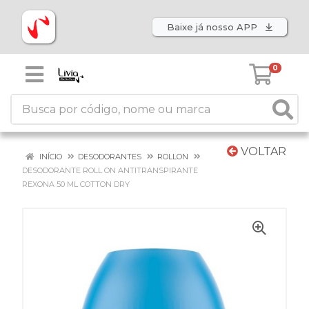
Baixe já nosso APP
0
VOLTAR
INÍCIO
DESODORANTES
ROLLON
DESODORANTE ROLL ON ANTITRANSPIRANTE
REXONA 50 ML COTTON DRY