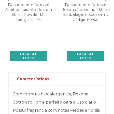
Desodorante Aerosol
Desodorante Aerosol
Antitranspirante Rexona
Rexona Feminino 250 ml
150 ml Powder Dr...
Embalagem Economi...
Código: 101433
Código: 149908
FAÇA SEU
FAÇA SEU
LOGIN
LOGIN
Características
Com formula hipoalergenica, Rexona
Cotton roll on e perfeito para o uso diario.
Possui fragrancia com notas verdes e florais.