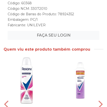
Código: 60368
Código NCM: 33072010
Código de Barras do Produto: 78924352
Embalagem: PC/1
Fabricante:
UNILEVER
FAÇA SEU LOGIN
Quem viu este produto também comprou