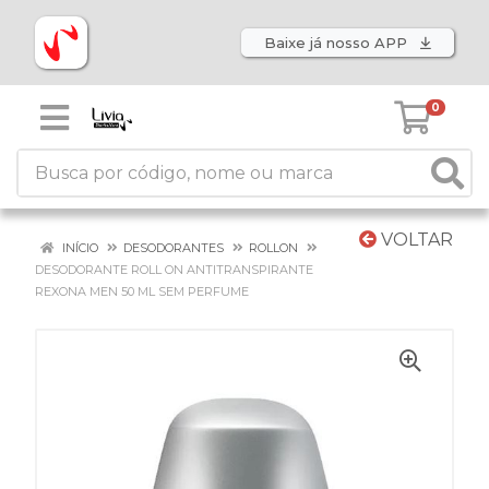
Baixe já nosso APP
0
VOLTAR
INÍCIO
DESODORANTES
ROLLON
DESODORANTE ROLL ON ANTITRANSPIRANTE
REXONA MEN 50 ML SEM PERFUME