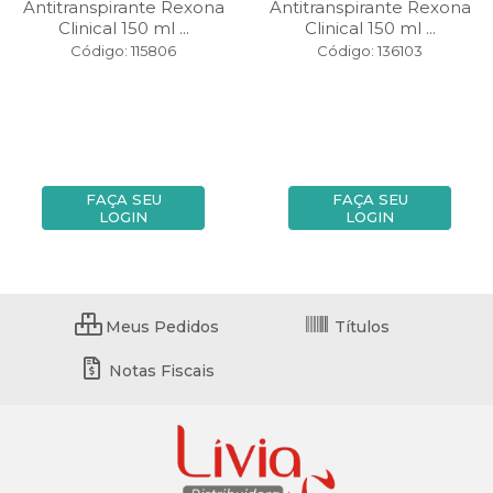
Antitranspirante Rexona
Antitranspirante Rexona
Clinical 150 ml ...
Clinical 150 ml ...
Código: 115806
Código: 136103
FAÇA SEU
FAÇA SEU
LOGIN
LOGIN
Meus Pedidos
Títulos
Notas Fiscais