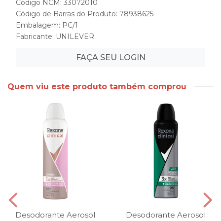
Código NCM: 33072010
Código de Barras do Produto: 78938625
Embalagem: PC/1
Fabricante:
UNILEVER
FAÇA SEU LOGIN
Quem viu este produto também comprou
Desodorante Aerosol
Desodorante Aerosol